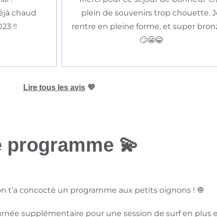
déjà chaud
plein de souvenirs trop chouette. 
23 !!
rentre en pleine forme, et super bron
🙄😬😂
Lire tous les avis
💜
e programme 💫
 on t’a concocté un programme aux petits oignons ! 🧅
rnée supplémentaire pour une session de surf en plus e