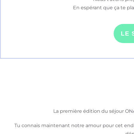
En espérant que ça te plai
LE 
La première édition du séjour ONA 
Tu connais maintenant notre amour pour cet endroi
dém