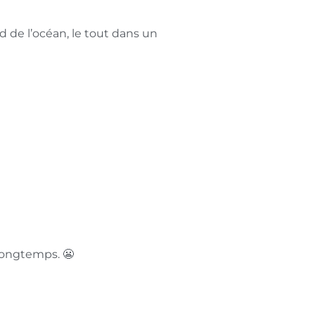
d de l’océan, le tout dans un
 longtemps. 😬