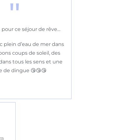
"
 pour ce séjour de rêve…
c plein d’eau de mer dans
 bons coups de soleil, des
dans tous les sens et une
 de dingue 😘😘😘
🏻