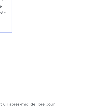
Je
zée.
t un après-midi de libre pour