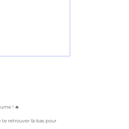
urne ! 🔥
 te retrouver là-bas pour