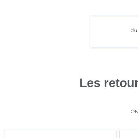
du 
Les retour
ON