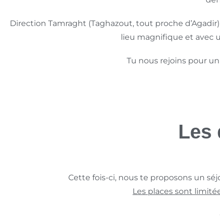
Direction Tamraght (Taghazout, tout proche d’Agadir) p
lieu magnifique et avec une
Tu nous rejoins pour un 
Les 
Cette fois-ci, nous te proposons un séjo
Les places sont limité