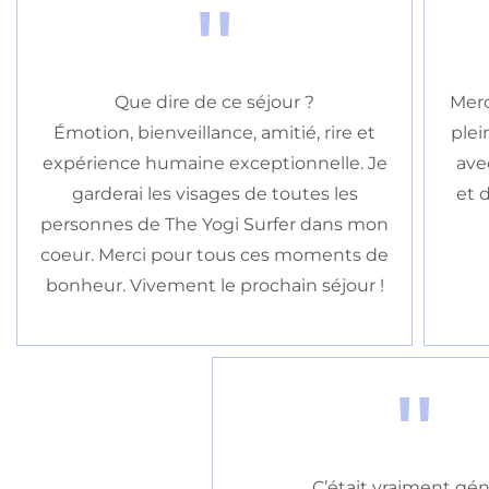
"
Que dire de ce séjour ?
Merc
Émotion, bienveillance, amitié, rire et
plei
expérience humaine exceptionnelle. Je
ave
garderai les visages de toutes les
et 
personnes de The Yogi Surfer dans mon
coeur. Merci pour tous ces moments de
bonheur. Vivement le prochain séjour !
"
C’était vraiment géni