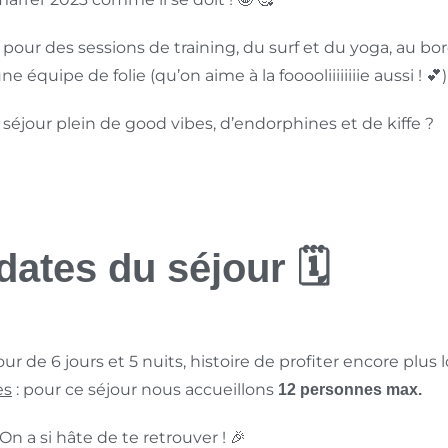
our des sessions de training, du surf et du yoga, au bor
 équipe de folie (qu’on aime à la fooooliiiiiiiie aussi ! 💕)
séjour plein de good vibes, d’endorphines et de kiffe ?
dates du séjour 🗓
ur de 6 jours et 5 nuits, histoire de profiter encore plus
es
: pour ce séjour nous accueillons
12 personnes max.
On a si hâte de te retrouver ! 🎉