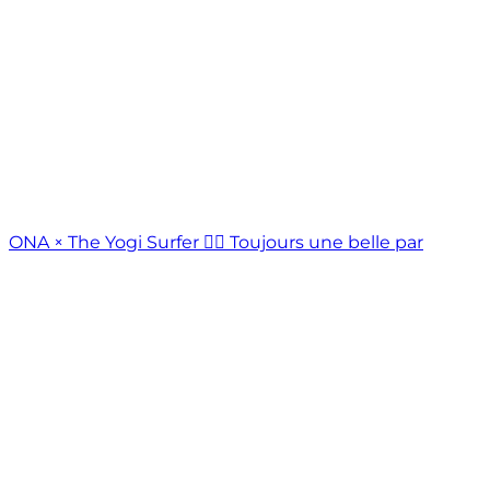
ONA × The Yogi Surfer ❤️‍🔥 Toujours une belle par