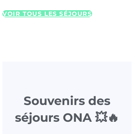
VOIR TOUS LES SÉJOURS
Souvenirs des
séjours ONA 💥🔥