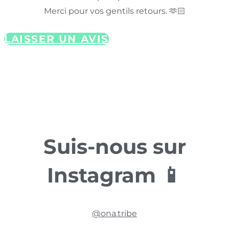
Merci pour vos gentils retours. 🫶🏻
LAISSER UN AVIS
Suis-nous sur
Instagram 📱
@ona.tribe