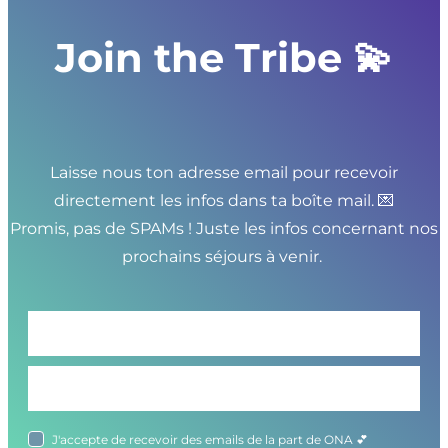
Join the Tribe 💫
Laisse nous ton adresse email pour recevoir
directement les infos dans ta boîte mail. 💌
Promis, pas de SPAMs ! Juste les infos concernant nos
prochains séjours à venir.
J'accepte de recevoir des emails de la part de ONA 💕