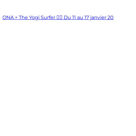
ONA × The Yogi Surfer ❤️‍🔥 Du 11 au 17 janvier 20