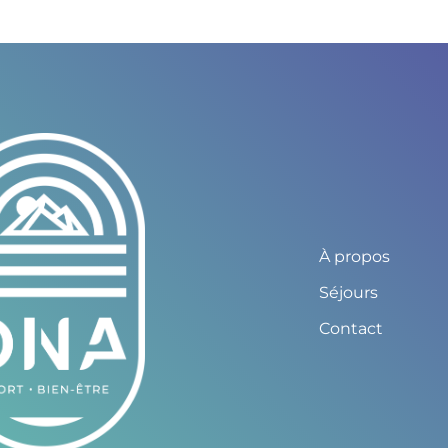
À propos
Séjours
Contact