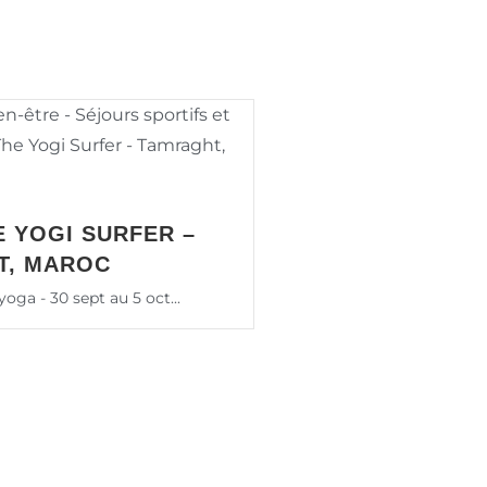
E YOGI SURFER –
T, MAROC
yoga - 30 sept au 5 oct...