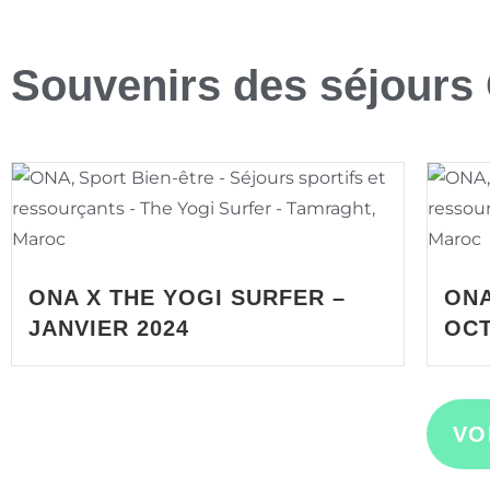
Souvenirs des séjours
ONA X THE YOGI SURFER –
ONA
JANVIER 2024
OCT
VO