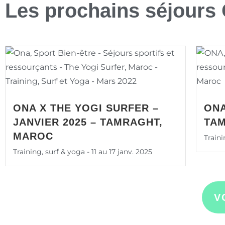
Les prochains séjours
ONA X THE YOGI SURFER –
ONA
JANVIER 2025 – TAMRAGHT,
TA
MAROC
Traini
Training, surf & yoga - 11 au 17 janv. 2025
V