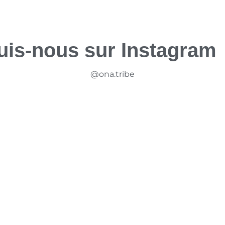
uis-nous sur Instagram 
@ona.tribe