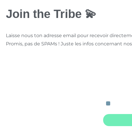
Join the Tribe 💫
Laisse nous ton adresse email pour recevoir directemen
Promis, pas de SPAMs ! Juste les infos concernant nos
J'accepte de