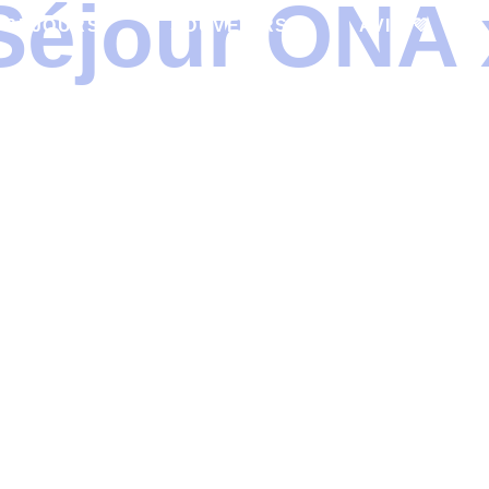
Séjour ONA 
SÉJOURS
SOUVENIRS
AVIS 💜