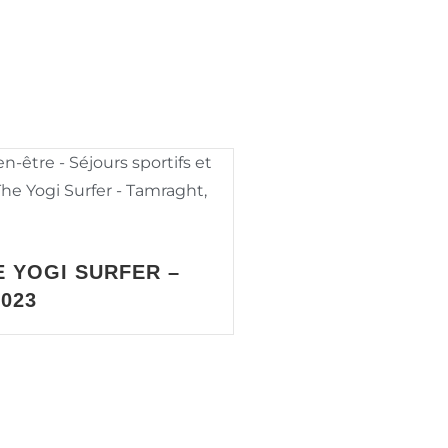
E YOGI SURFER –
2023