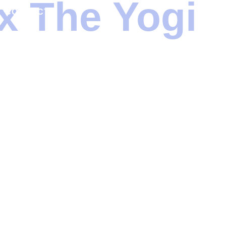
x The Yogi
CONTACT