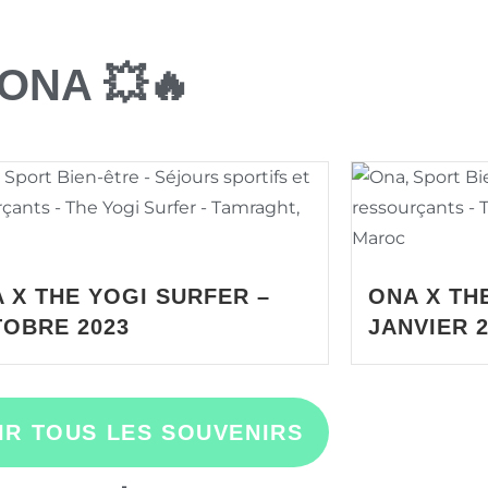
 ONA 💥🔥
 X THE YOGI SURFER –
ONA X TH
OBRE 2023
JANVIER 
IR TOUS LES SOUVENIRS