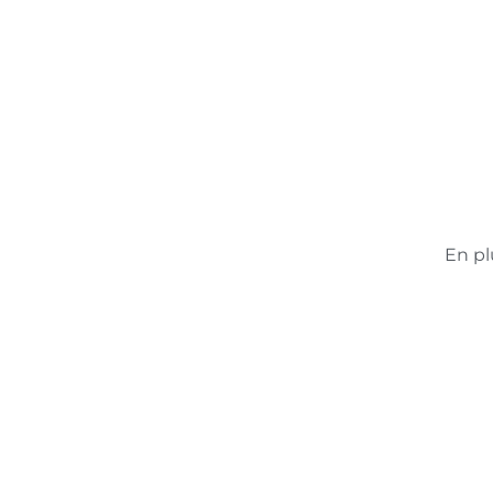
En pl